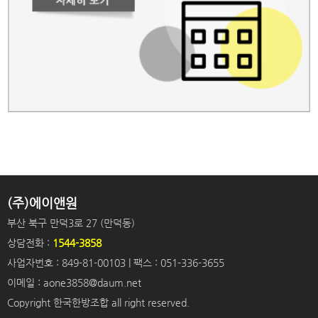
(주)에이앤원
부산 북구 만덕3로 27 (만덕동)
상담전화 :
1544-3858
사업자번호 : 849-81-00103 | 팩스 : 051-336-3655
이메일 : aone3858@daum.net
Copyright 한국한방조합 all right reserved.