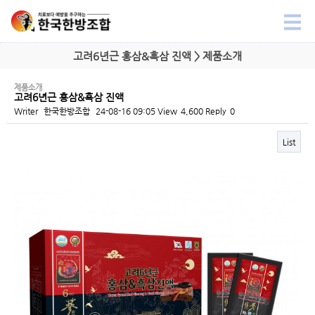
고려6년근 홍삼&흑삼 진액 > 제품소개
제품소개
고려6년근 홍삼&흑삼 진액
Writer
한국한방조합
24-08-16 09:05
View
4,600
Reply
0
List
Content