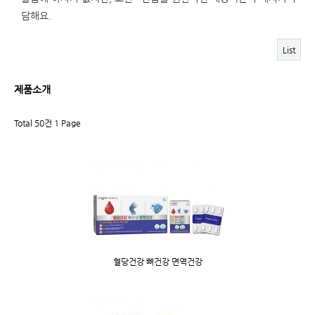
담해요.
List
제품소개
Total 50건
1 Page
혈당건강 뼈건강 면역건강