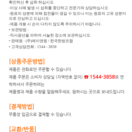
확인하신
후 섭취 하십시오.
-이상 사례 발생 시 섭취를 중단하고 전문가와 상담하십시오.
-원료의 성분에 의해 침전물이 생길 수 있으나 이는 원료의 고유 성분이
므로 안심
하고 드십시오.
-제품 개봉 시 손이 다치지 않도록 주의하시기 바랍니다.
• 보관방법 :
-
직사광선을 피하여 서늘한 장소에 보관하십시오.
• 판매원 : (주)에이앤원 / 한국한방조합
• 고객상담전화 : 1544 - 3858
[상품주문방법]
제품은 전화로만 주문할 수 있습니다.
☎ 1544-3858
제품 주문은 소비자 상담실 (지역번호 없이)
로 연
락하셔서 주문하려는
제품명과 제품 수량을 말씀해주세요. 원하시는 곳으로 보내드립니다.
[결제방법]
무통장 입금으로 결제할 수 있습니다.
[교환/반품]